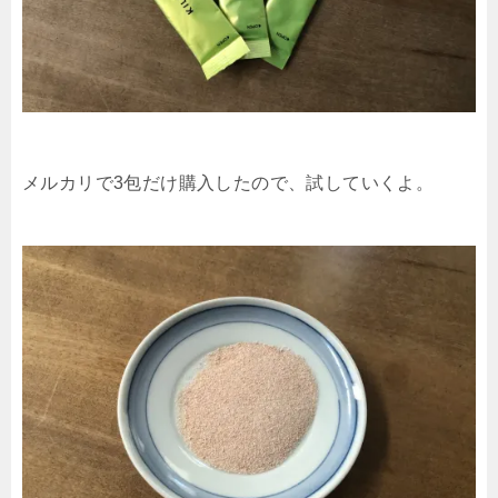
メルカリで3包だけ購入したので、試していくよ。