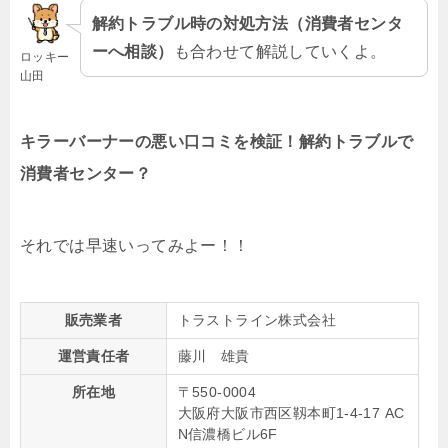
解約トラブル時の対処方法（消費者センタ
ーへ相談）
も合わせて解説していくよ。
ロッキー
山田
キラーバーナーの悪い口コミを検証！解約トラブルで
消費者センター？
それでは早速いってみよー！！
販売業者
トラストライン株式会社
運営責任者
藤川 雄貴
所在地
〒550-0004
大阪府大阪市西区靱本町1-4-17 AC
N信濃橋ビル6F