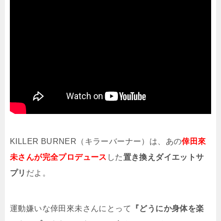
KILLER BURNER（キラーバーナー）は、あの
倖田來
未さんが完全プロデュース
した
置き換えダイエットサ
プリ
だよ。
運動嫌いな倖田來未さんにとって
『どうにか身体を楽