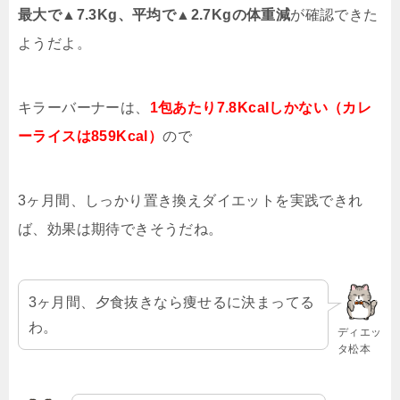
最大で▲7.3Kg、平均で▲2.7Kgの体重減
が確認できた
ようだよ。
キラーバーナーは、
1包あたり7.8Kcalしかない（カレ
ーライスは859Kcal）
ので
3ヶ月間、しっかり置き換えダイエットを実践できれ
ば、効果は期待できそうだね。
3ヶ月間、夕食抜きなら痩せるに決まってる
わ。
ディエッ
タ松本