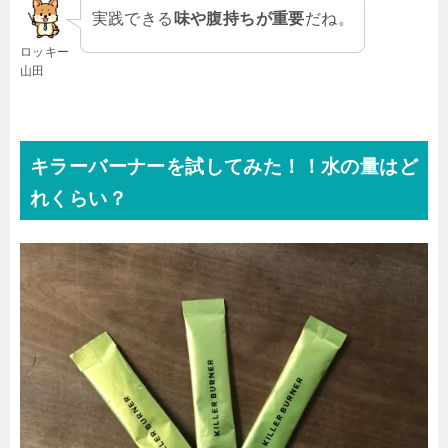
実践できる
味や腹持ちが重要
だね。
ロッキー
山田
キラーバーナーを試してみた！！水の量はど
れくらい？