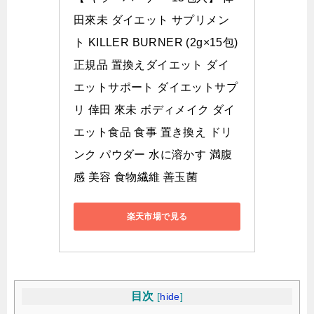
田來未 ダイエット サプリメン
ト KILLER BURNER (2g×15包) 
正規品 置換えダイエット ダイ
エットサポート ダイエットサプ
リ 倖田 來未 ボディメイク ダイ
エット食品 食事 置き換え ドリ
ンク パウダー 水に溶かす 満腹
感 美容 食物繊維 善玉菌
楽天市場で見る
目次
[
hide
]