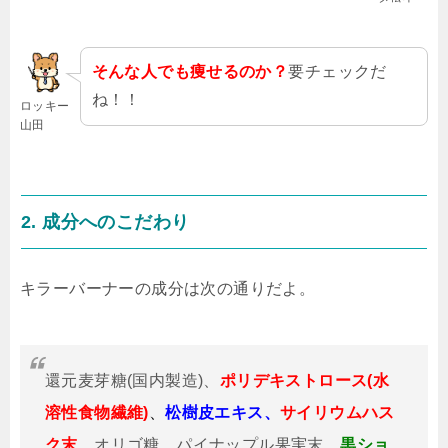
そんな人でも痩せるのか？
要チェックだ
ね！！
ロッキー
山田
2. 成分へのこだわり
キラーバーナーの成分は次の通りだよ。
還元麦芽糖(国内製造)、
ポリデキストロース(水
溶性食物繊維)
、
松樹皮エキス、
サイリウムハス
ク末
、オリゴ糖、パイナップル果実末、
黒ショ