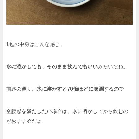
1包の中身はこんな感じ。
水に溶かしても、そのまま飲んでもいい
みたいだね
。
前述の通り、
水に溶かすと70倍ほどに膨潤
するので
空腹感を満たしたい場合は、水に溶かしてから飲むの
がおすすめだよ。