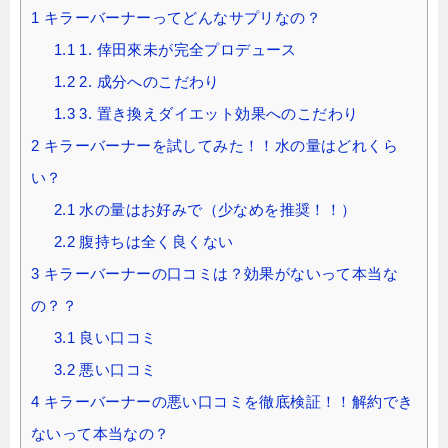
1
キラーバーナーってどんなサプリなの？
1.1
1. 倖田來未が完全プロデュース
1.2
2. 成分へのこだわり
1.3
3. 置き換えダイエット効果へのこだわり
2
キラーバーナーを試してみた！！水の量はどれくら
い？
2.1
水の量はお好みで（少なめを推奨！！）
2.2
腹持ちは全く良くない
3
キラーバーナーの口コミは？効果がないって本当な
の？？
3.1
良い口コミ
3.2
悪い口コミ
4
キラーバーナーの悪い口コミを徹底検証！！解約でき
ないって本当なの？