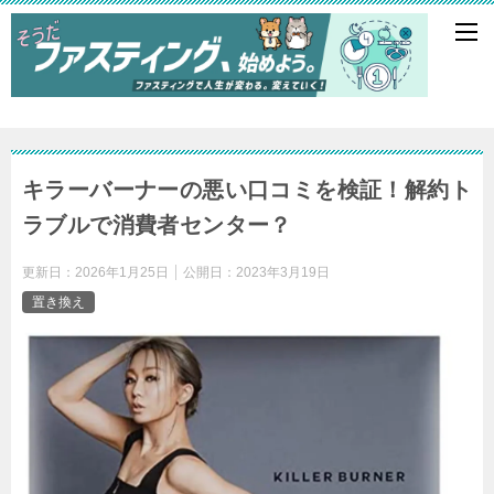
キラーバーナーの悪い口コミを検証！解約ト
ラブルで消費者センター？
更新日：
2026年1月25日
公開日：
2023年3月19日
置き換え