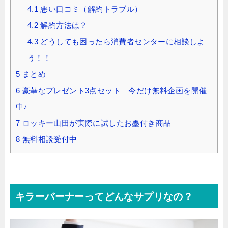
4.1
悪い口コミ（解約トラブル）
4.2
解約方法は？
4.3
どうしても困ったら消費者センターに相談しよ
う！！
5
まとめ
6
豪華なプレゼント3点セット 今だけ無料企画を開催
中♪
7
ロッキー山田が実際に試したお墨付き商品
8
無料相談受付中
キラーバーナーってどんなサプリなの？