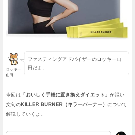
ファスティングアドバイザーのロッキー山
田だよ。
ロッキー
山田
今回は
「おいしく手軽に置き換えダイエット」
が謳い
文句の
KILLER BURNER（キラーバーナー）
について
解説していくよ。