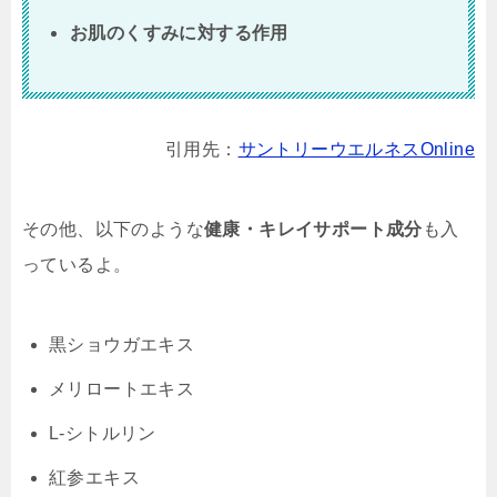
お肌のくすみに対する作用
引用先：
サントリーウエルネスOnline
その他、以下のような
健康・キレイサポート成分
も入
っているよ。
黒ショウガエキス
メリロートエキス
L-シトルリン
紅参エキス