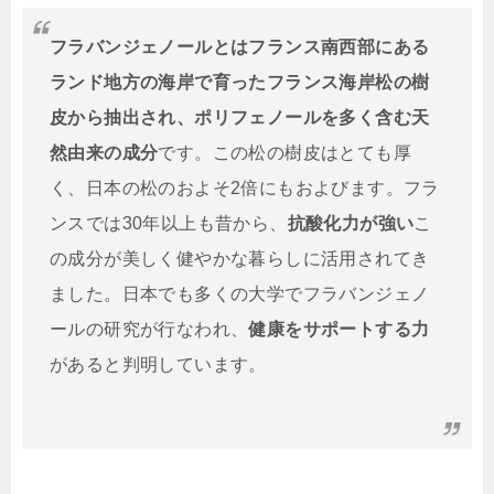
フラバンジェノールとはフランス南西部にある
ランド地方の海岸で育ったフランス海岸松の樹
皮から抽出され、ポリフェノールを多く含む天
然由来の成分
です。
この松の樹皮はとても厚
く、日本の松のおよそ2倍にもおよびます。フラ
ンスでは30年以上も昔から、
抗酸化力が強い
こ
の成分が美しく健やかな暮らしに活用されてき
ました。
日本でも多くの大学でフラバンジェノ
ールの研究が行なわれ、
健康をサポートする力
があると判明しています。