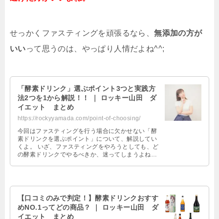
せっかくファスティングを頑張るなら、
無添加の方が
いい
って思うのは、やっぱり人情だよね^^;
「酵素ドリンク」選ぶポイント3つと実践方
法2つを1から解説！！ ｜ ロッキー山田 ダ
イエット まとめ
https://rockyyamada.com/point-of-choosing/
今回はファスティングを行う場合に欠かせない「酵
素ドリンクを選ぶポイント」について、解説してい
くよ。 いざ、ファスティングをやろうとしても、ど
の酵素ドリンクでやるべきか、迷ってしまうよね。
芸能人がおススメのもの、おしゃれ …
【口コミのみで判定！】酵素ドリンクおすす
めNO.1ってどの商品？ ｜ ロッキー山田 ダ
イエット まとめ