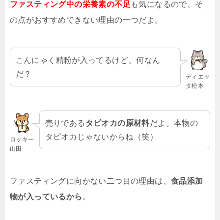
ファスティング中の栄養素の不足
も気になるので、そ
の点がおすすめできない理由の一つだよ。
こんにゃく精粉が入ってるけど、何なん
だ？
ディエッ
タ松本
売りである
タピオカの原材料
だよ。本物の
タピオカじゃないからね（笑）
ロッキー
山田
ファスティングに向かない二つ目の理由は、
食品添加
物が入っているから
。