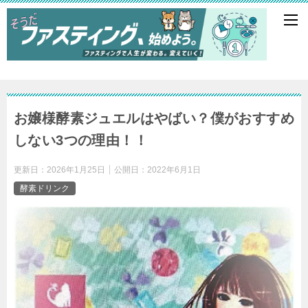
お嬢様酵素ジュエルはやばい？僕がおすすめ
しない3つの理由！！
更新日：
2026年1月25日
公開日：
2022年6月1日
酵素ドリンク