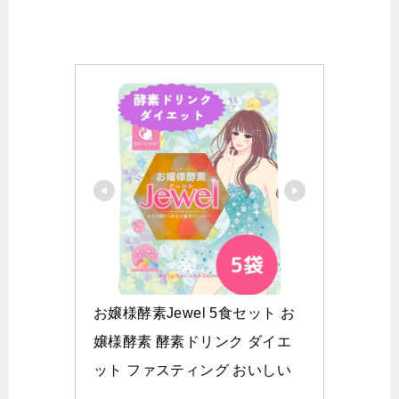
お嬢様酵素Jewel 5食セット お
嬢様酵素 酵素ドリンク ダイエ
ット ファスティング おいしい