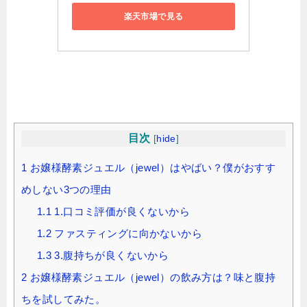
楽天市場で見る
目次
[
hide
]
1
お嬢様酵素ジュエル（jewel）はやばい？僕がおすす
めしない3つの理由
1.1
1.口コミ評価が良くないから
1.2
ファスティングに向かないから
1.3
3.腹持ちが良くないから
2
お嬢様酵素ジュエル（jewel）の飲み方は？味と腹持
ちを試してみた。