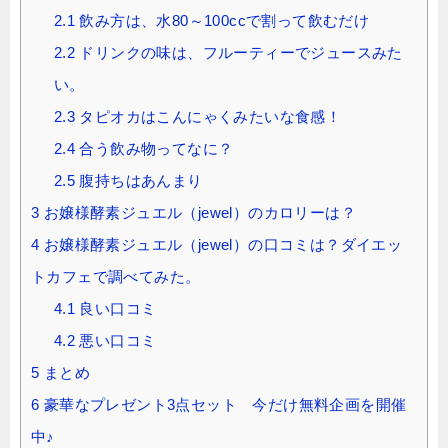
2.1
飲み方は、水80～100ccで割って飲むだけ
2.2
ドリンクの味は、フルーティーでジュースみた
い。
2.3
タピオカはこんにゃくみたいな食感！
2.4
合う飲み物ってなに？
2.5
腹持ちはあんまり
3
お嬢様酵素ジュエル（jewel）のカロリーは？
4
お嬢様酵素ジュエル（jewel）の口コミは？ダイエッ
トカフェで調べてみた。
4.1
良い口コミ
4.2
悪い口コミ
5
まとめ
6
豪華なプレゼント3点セット 今だけ無料企画を開催
中♪