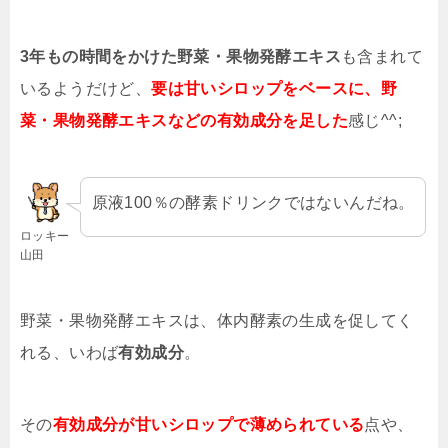
3年もの時間をかけた野菜・果物発酵エキス
も含まれて
いるようだけど、
要は甘いシロップをベースに、野
菜・果物発酵エキスなどの有効成分を足した
感じ^^;
原液100％の酵素ドリンクではないんだね。
ロッキー
山田
野菜・果物発酵エキスは、体内酵素の生成を促してく
れる、いわば
有効成分
。
その
有効成分が甘いシロップで薄められている
点や、