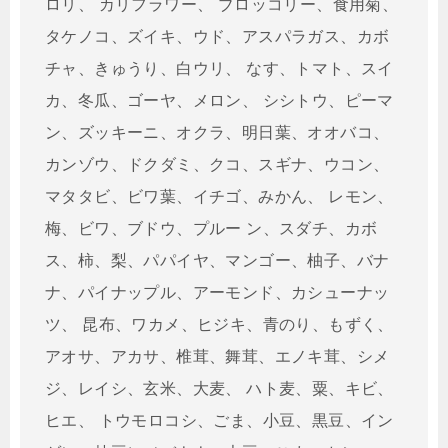
ロリ、 カリフラワー、 ブロッコリー、食用菊、
タケノコ、ズイキ、ウド、アスパラガス、カボ
チャ、きゅうり、白ウリ、 なす、トマト、スイ
カ、冬瓜、ゴーヤ、メロン、 シシトウ、ピーマ
ン、ズッキーニ、オクラ、明日葉、オオバコ、
カンゾウ、ドクダミ、クコ、スギナ、ウコン、
マタタビ、ビワ葉、イチゴ、みかん、 レモン、
梅、ビワ、ブドウ、プルー ン、スダチ、カボ
ス、柿、梨、パパイヤ、マンゴー、柚子、バナ
ナ、パイナップル、アーモンド、カシューナッ
ツ、 昆布、ワカメ、ヒジキ、青のり、もずく、
アオサ、アカサ、椎茸、舞茸、エノキ茸、シメ
ジ、レイシ、玄米、大麦、 ハト麦、粟、キビ、
ヒエ、 トウモロコシ、ごま、小豆、黒豆、イン