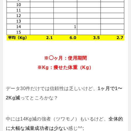
※◯ヶ月：使用期間
※Kg：痩せた体重（Kg）
データ30件だけでは信頼性は乏しいけど、
1ヶ月で1〜
2Kg減
ってところかな？
中には14Kg減の強者（ツワモノ）もいるけど、
全体的
に大幅な減量成功者は少ない
感じ^^;