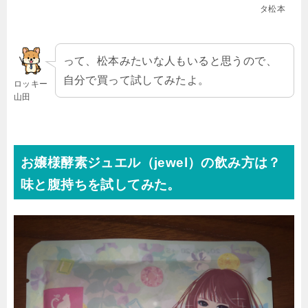
タ松本
って、松本みたいな人もいると思うので、
自分で買って試してみたよ。
ロッキー
山田
お嬢様酵素ジュエル（jewel）の飲み方は？
味と腹持ちを試してみた。