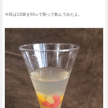
今回は1/2袋を50㏄で割って飲んでみたよ。