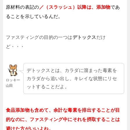
原材料の表記の
／（スラッシュ）以降は、添加物
であ
ることを示しているんだ。
ファスティングの目的の一つは
デトックス
だけ
ど・・・
デトックスとは、カラダに溜まった毒素を
カラダから追い出し、キレイな状態にリセ
ロッキー
山田
ットすることだよ。
食品添加物も含めて、余計な毒素を排出することが目
的なのに、ファスティング中にそれを摂取することは
避けた方がいいよね。