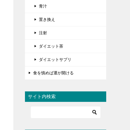
青汁
置き換え
注射
ダイエット茶
ダイエットサプリ
食を慎めば運が開ける
サイト内検索