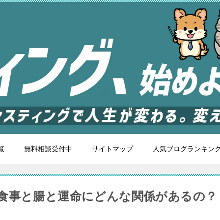
覧
無料相談受付中
サイトマップ
人気ブログランキン
食事と腸と運命にどんな関係があるの？