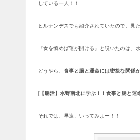
している一人！！
ヒルナンデスでも紹介されていたので、見
『食を慎めば運が開ける』と説いたのは、
どうやら、
食事と腸と運命には密接な関係
[
【腸活】水野南北に学ぶ！！食事と腸と運
それでは、早速、いってみよー！！