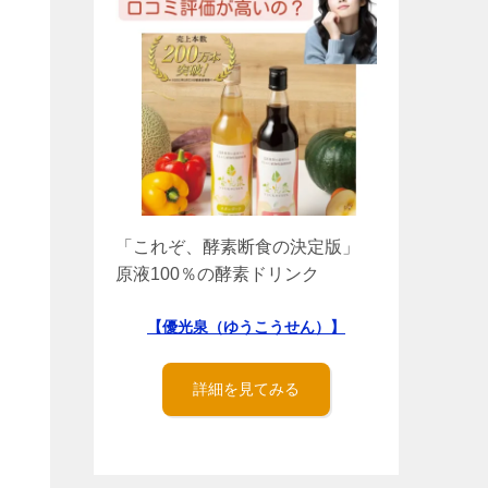
「これぞ、酵素断食の決定版」
原液100％の酵素ドリンク
【優光泉（ゆうこうせん）】
詳細を見てみる