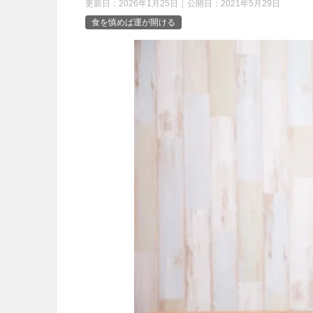
更新日：
2026年1月25日
公開日：
2021年5月29日
食を慎めば運が開ける