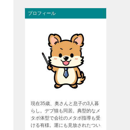
プロフィール
現在35歳、奥さんと息子の3人暮
らし。デブ猫も同居。典型的なメ
タボ体型で会社のメタボ指導も受
ける有様。運にも見放されたつい