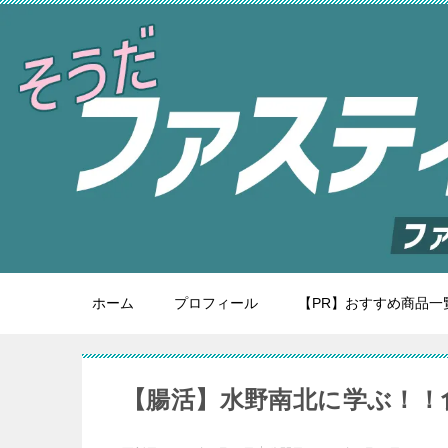
ホーム
プロフィール
【PR】おすすめ商品一
【腸活】水野南北に学ぶ！！