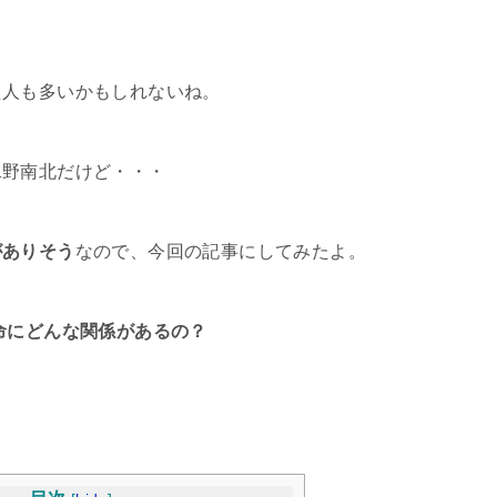
た人も多いかもしれないね。
水野南北だけど・・・
がありそう
なので、今回の記事にしてみたよ。
命にどんな関係があるの？