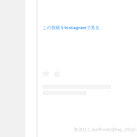
この投稿をInstagramで見る
加治ひとみofficial(@kaji_2