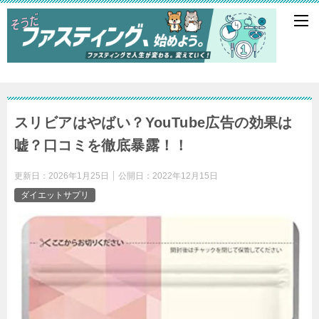
スリビアはやばい？YouTube広告の効果は
嘘？口コミを徹底暴露！！
更新日：
2026年1月25日
公開日：
2022年12月15日
ダイエットサプリ