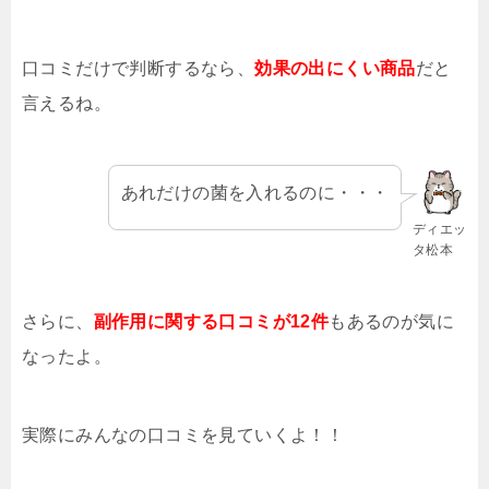
口コミだけで判断するなら、
効果の出にくい商品
だと
言えるね。
あれだけの菌を入れるのに・・・
ディエッ
タ松本
さらに、
副作用に関する口コミが12件
もあるのが気に
なったよ。
実際にみんなの口コミを見ていくよ！！