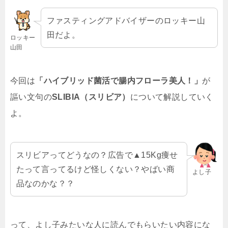
ファスティングアドバイザーのロッキー山
田だよ。
ロッキー
山田
今回は
「ハイブリッド菌活で腸内フローラ美人！」
が
謳い文句の
SLIBIA（スリビア）
について解説していく
よ。
スリビアってどうなの？広告で▲15Kg痩せ
たって言ってるけど怪しくない？やばい商
よし子
品なのかな？？
って、よし子みたいな人に読んでもらいたい内容にな