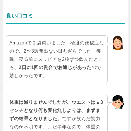
良い口コミ
Amazonで２袋買いました。極度の便秘症な
ので、2〜3週間出ない日もざらでした。毎
晩、寝る前にスリビアを2粒ずつ飲んだとこ
ろ、
2日に1回の割合でお通じがあった
ので
嬉しかったです。
体重は減りませんでしたが、ウエストは▲
3
センチとなり何も変化無しよりは、まずま
ずの結果となりました。
ですが飲んだ効力
なのか不明です。まだ半年なので、体重の