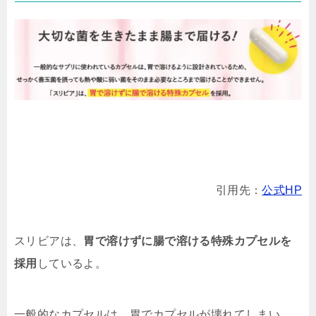
引用先：
公式HP
スリビアは、
胃で溶けずに腸で溶ける特殊カプセルを
採用
しているよ。
一般的なカプセルは、胃でカプセルが壊れてしまい、