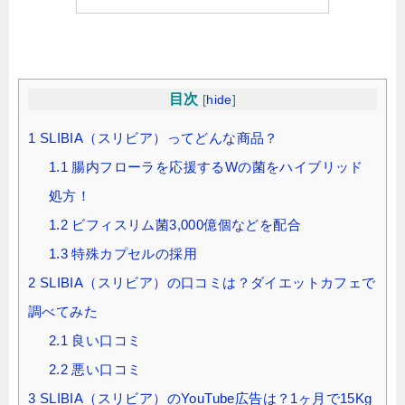
目次
[
hide
]
1
SLIBIA（スリビア）ってどんな商品？
1.1
腸内フローラを応援するWの菌をハイブリッド
処方！
1.2
ビフィスリム菌3,000億個などを配合
1.3
特殊カプセルの採用
2
SLIBIA（スリビア）の口コミは？ダイエットカフェで
調べてみた
2.1
良い口コミ
2.2
悪い口コミ
3
SLIBIA（スリビア）のYouTube広告は？1ヶ月で15Kg