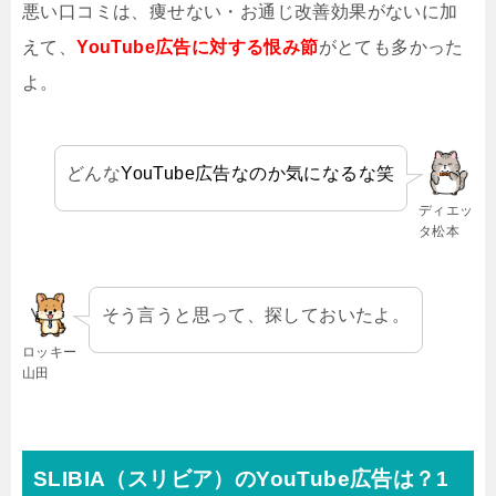
悪い口コミは、痩せない・お通じ改善効果がないに加
えて、
YouTube広告に対する恨み節
がとても多かった
よ。
どんな
YouTube広告なのか気になるな笑
ディエッ
タ松本
そう言うと思って、探しておいたよ。
ロッキー
山田
SLIBIA（スリビア）
のYouTube広告は？1