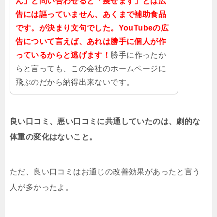
ん」と問い合わせると「痩せます」とは広
告には謳っていません、あくまで補助食品
です。が決まり文句でした。YouTubeの広
告について言えば、あれは勝手に個人が作
っているからと逃げます！
勝手に作ったか
らと言っても、この会社のホームページに
飛ぶのだから納得出来ないです。
良い口コミ、悪い口コミに共通していたのは、劇的な
体重の変化はないこと。
ただ、良い口コミはお通じの改善効果があったと言う
人が多かったよ。