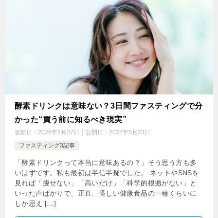
酵素ドリンクは意味ない？3日間ファスティングで分
かった“買う前に知るべき現実”
更新日：
2026年2月27日
公開日：
2022年5月23日
ファスティング3記事
「酵素ドリンクって本当に意味あるの？」そう思う方も多
いはずです。私も最初は半信半疑でした。 ネットやSNSを
見れば「痩せない」「高いだけ」「科学的根拠がない」と
いった声ばかりで、正直、怪しい健康食品の一種くらいに
しか思え […]