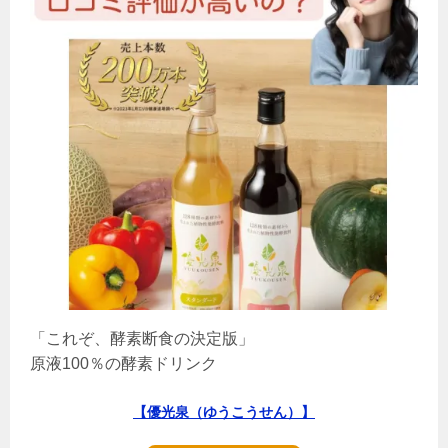
「これぞ、酵素断食の決定版」
原液100％の酵素ドリンク
【優光泉（ゆうこうせん）】