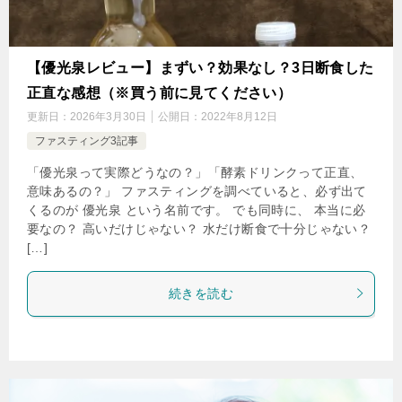
【優光泉レビュー】まずい？効果なし？3日断食した
正直な感想（※買う前に見てください）
更新日：
2026年3月30日
公開日：
2022年8月12日
ファスティング3記事
「優光泉って実際どうなの？」「酵素ドリンクって正直、
意味あるの？」 ファスティングを調べていると、必ず出て
くるのが 優光泉 という名前です。 でも同時に、 本当に必
要なの？ 高いだけじゃない？ 水だけ断食で十分じゃない？
[…]
続きを読む