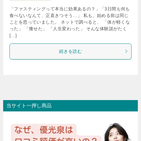
「ファスティングって本当に効果あるの？」「3日間も何も
食べないなんて、正直きつそう…」 私も、始める前は同じ
ことを思っていました。 ネットで調べると、 「体が軽くな
った」 「痩せた」 「人生変わった」 そんな体験談がたく
[…]
続きを読む
当サイト一押し商品