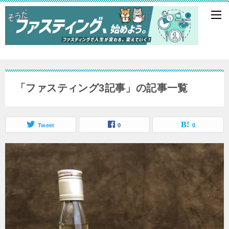
「ファスティング3記事」の記事一覧
Tweet
0
0