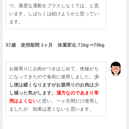
つ、適度な運動をプラスしなくては、と思
います。しばらくは続けようかと思ってい
ます。
57歳
使用期間
1ヶ月
体重変化
71kg⇒70kg
お腹周りにお肉がつきはじめて、便秘がち
になってきたので食前に使用しました。
少
し便は緩くなりますがお腹周りのお肉は少
し減った気がします。
漢方なのであまり常
用はよくない
と思い、一ヶ月間だけ使用し
ましたが、効果は悪くないと思います。