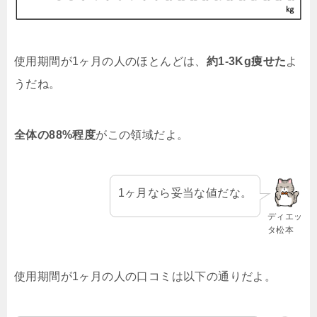
使用期間が1ヶ月の人のほとんどは、
約1-3Kg痩せた
よ
うだね。
全体の88%程度
がこの領域だよ。
1ヶ月なら妥当な値だな。
ディエッ
タ松本
使用期間が1ヶ月の人の口コミは以下の通りだよ。