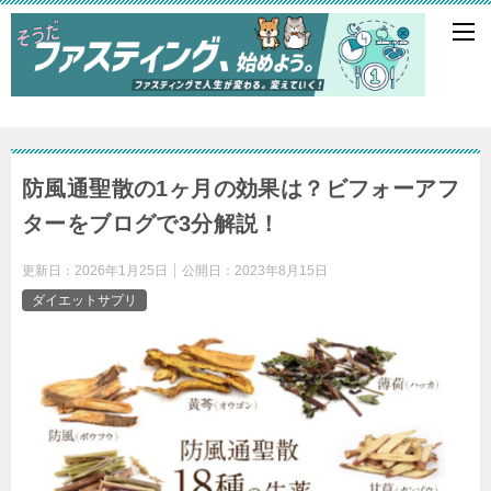
防風通聖散の1ヶ月の効果は？ビフォーアフ
ターをブログで3分解説！
更新日：
2026年1月25日
公開日：
2023年8月15日
ダイエットサプリ