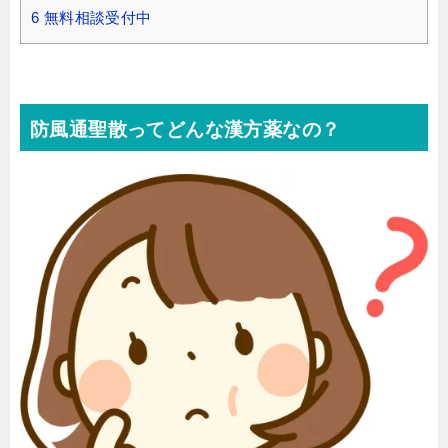
6
無料相談受付中
防風通聖散ってどんな漢方薬なの？