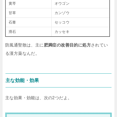
黄芩
オウゴン
甘草
カンゾウ
石膏
セッコウ
滑石
カッセキ
防風通聖散は、主に
肥満症の改善目的に処方
されてい
る漢方薬なんだ。
主な効能・効果
主な効果・効能は、次の2つだよ。