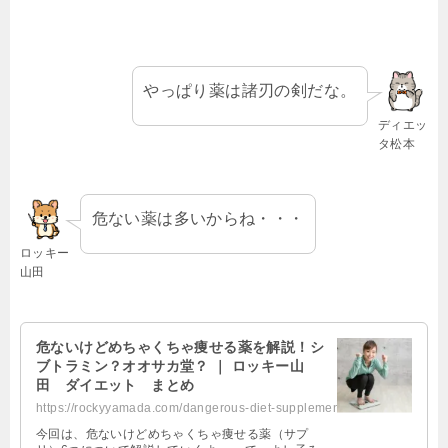
やっぱり薬は諸刃の剣だな。
ディエッ
タ松本
危ない薬は多いからね・・・
ロッキー
山田
危ないけどめちゃくちゃ痩せる薬を解説！シ
ブトラミン？オオサカ堂？ ｜ ロッキー山
田 ダイエット まとめ
https://rockyyamada.com/dangerous-diet-supplement/
今回は、危ないけどめちゃくちゃ痩せる薬（サプ