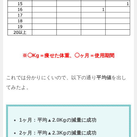
※◯Kg＝痩せた体重、◯ヶ月＝使用期間
これでは分かりにくいので、以下の通り
平均値
を出し
てみたよ。
1ヶ月：平均▲2.0Kgの減量に成功
2ヶ月：平均▲2.3Kgの減量に成功