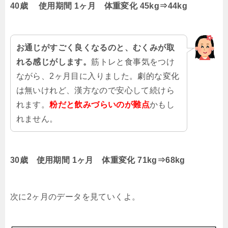
40歳
使用期間
1ヶ月
体重変化
45kg⇒44kg
お通じがすごく良くなるのと、むくみが取
れる感じがします。
筋トレと食事気をつけ
ながら、2ヶ月目に入りました。劇的な変化
は無いけれど、漢方なので安心して続けら
れます。
粉だと飲みづらいのが難点
かもし
れません。
30歳
使用期間
1ヶ月
体重変化
71kg⇒68kg
次に2ヶ月のデータを見ていくよ。