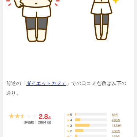
前述の「
ダイエットカフェ
」での口コミ点数は以下の
通り。