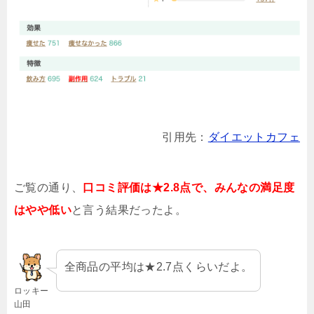
引用先：
ダイエットカフェ
ご覧の通り、
口コミ評価は★2.8点で、みんなの満足度
はやや低い
と言う結果だったよ。
全商品の平均は★2.7点くらいだよ。
ロッキー
山田