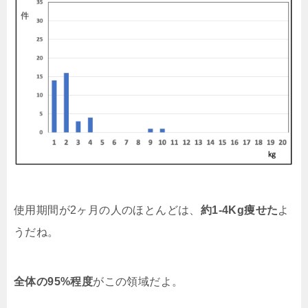
使用期間が2ヶ月の人のほとんどは、
約1-4Kg痩せた
よ
うだね。
全体の95%程度
がこの領域だよ。