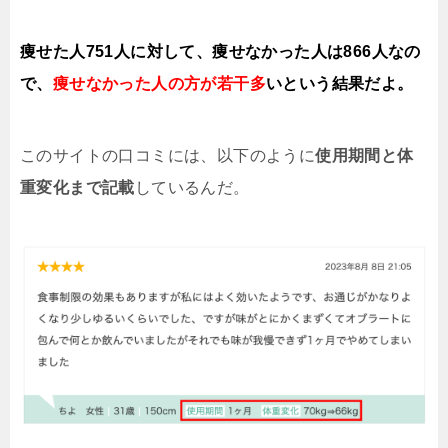
痩せた人751人に対して、痩せなかった人は866人なの
で、
痩せなかった人の方が若干多
いという結果だよ。
このサイトの口コミには、以下のように
使用期間と体
重変化まで記載
しているんだ。