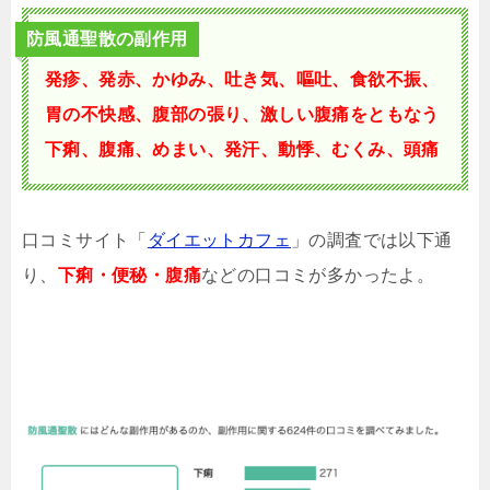
防風通聖散の副作用
発疹、発赤、かゆみ、吐き気、嘔吐、食欲不振、
胃の不快感、腹部の張り、激しい腹痛をともなう
下痢、腹痛、めまい、発汗、動悸、むくみ、頭痛
口コミサイト「
ダイエットカフェ
」の調査では以下通
り、
下痢・便秘・腹痛
などの口コミが多かったよ。